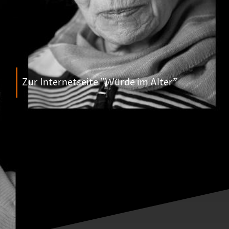
Zur Internetseite "Würde im Alter"